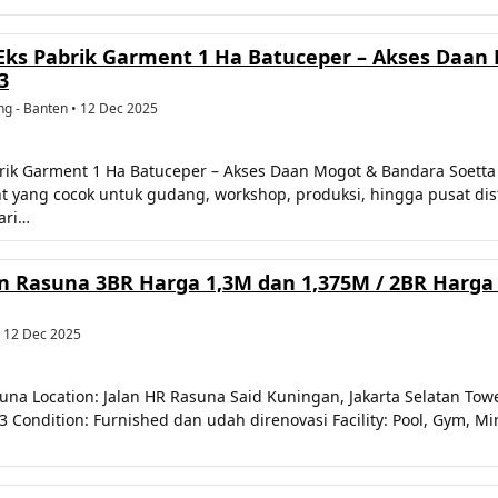
Eks Pabrik Garment 1 Ha Batuceper – Akses Daan 
3
ng - Banten • 12 Dec 2025
rik Garment 1 Ha Batuceper – Akses Daan Mogot & Bandara Soetta
yang cocok untuk gudang, workshop, produksi, hingga pusat distri
ari…
 Rasuna 3BR Harga 1,3M dan 1,375M / 2BR Harga 1
• 12 Dec 2025
 Location: Jalan HR Rasuna Said Kuningan, Jakarta Selatan Tower/
3 Condition: Furnished dan udah direnovasi Facility: Pool, Gym, Mi