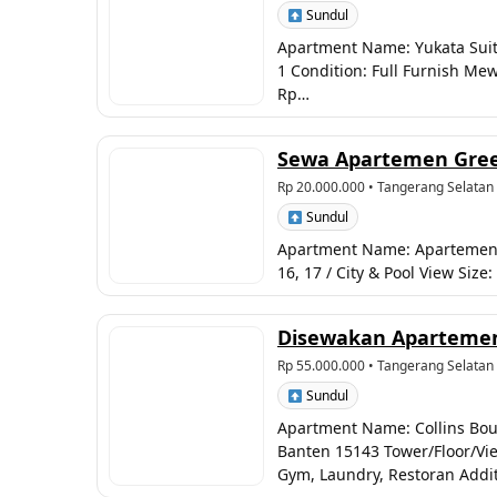
Sundul
Apartment Name: Yukata Suite
1 Condition: Full Furnish Mew
Rp…
Sewa Apartemen Green
Rp 20.000.000
• Tangerang Selatan
Sundul
Apartment Name: Apartemen Gre
16, 17 / City & Pool View Siz
Disewakan Apartemen 
Rp 55.000.000
• Tangerang Selatan
Sundul
Apartment Name: Collins Boul
Banten 15143 Tower/Floor/Vie
Gym, Laundry, Restoran Addit