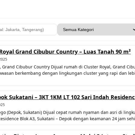
 Royal Grand Cibubur Country – Luas Tanah 90 m²
2025
l, Grand Cibubur Country Dijual rumah di Cluster Royal, Grand C
asan berkembang dengan lingkungan cluster yang rapi dan lebih p
k Sukatani – 3KT 1KM LT 102 Sari Indah Residence
025
go (Depok, Sukatani) Dijual cepat rumah nyaman dan asri di lingk
Residence Blok A3, Sukatani – Depok dengan keamanan 24 jam seh