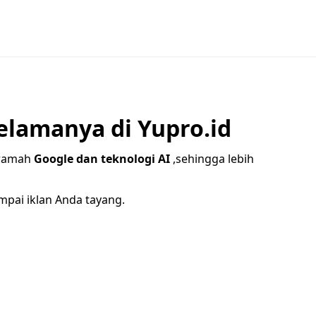
elamanya di Yupro.id
g ramah
Google dan teknologi AI
,sehingga lebih
mpai iklan Anda tayang.