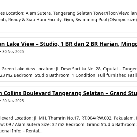
s Location: Alam Sutera, Tangerang Selatan Tower/Floor/View: lant
ah, Ready & Siap Huni Facility: Gym, Swimming Pool (Olympic size),
 Lake View – Studio, 1 BR dan 2 BR Harian, Min
 • 30 Nov 2025
en Lake View Location: Jl. Dewi Sartika No. 28, Ciputat – Tangerang
e: 23 m2 Bedroom: Studio Bathroom: 1 Condition: Full furnished Fasi
Collins Boulevard Tangerang Selatan – Grand Stud
 • 30 Nov 2025
evard Location: Jl. MH. Thamrin No.17, RT.004/RW.002, Pakualam, 
w: 09 / Alam Sutera Size: 32 m2 Bedroom: Grand Studio Bathroom: 1
ional Info: – Rental…