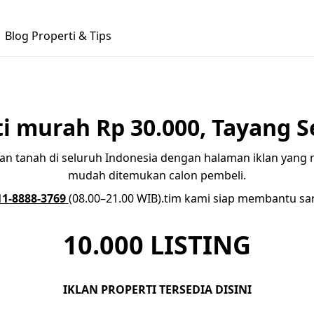
Blog Properti & Tips
ti murah Rp 30.000, Tayang S
, dan tanah di seluruh Indonesia dengan halaman iklan yan
mudah ditemukan calon pembeli.
11-8888-3769
(08.00–21.00 WIB).tim kami siap membantu sa
10.000
LISTING
IKLAN PROPERTI TERSEDIA DISINI