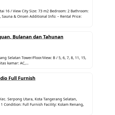
ai 16 / View City Size: 73 m2 Bedroom: 2 Bathroom:
 Sauna & Onsen Additional Info: – Rental Price:
gguan, Bulanan dan Tahunan
 Selatan Tower/Floor/View: B / 5, 6, 7, 8, 11, 15,
litas kamar: AC,…
io Full Furnish
Kec. Serpong Utara, Kota Tangerang Selatan,
 Condition: Full Furnish Facility: Kolam Renang,