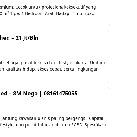
remium. Cocok untuk profesional/eksekutif yang
: 70 m² Tipe: 1 Bedroom Arah Hadap: Timur (pagi
ed – 21 Jt/Bln
bagai pusat bisnis dan lifestyle Jakarta. Unit ini
kualitas hidup, akses cepat, serta lingkungan
hed – 8M Nego | 08161475055
 jantung kawasan bisnis paling bergengsi. Capital
style, dan pusat hiburan di area SCBD. Spesifikasi