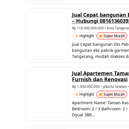
Jual Cepat bangunan 
– Hubungi 0816136039
Rp 110.000.000.000
• Kota Tangera
Highlight
Super Murah
Jual Cepat bangunan Eks Pab
bangunan eks pabrik garment 
Tangerang, mudah diakses d
Jual Apartemen Taman
Furnish dan Renovasi
Rp 1.300.000.000
• jakarta selatan 
Highlight
Super Murah
Apartment Name: Taman Rasuna
Bedroom: 2 / 3 Bathroom: 2 / 
Dijual 3BR…