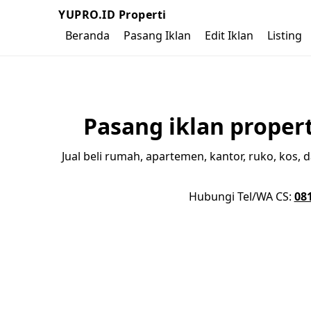
YUPRO.ID Properti
Beranda
Pasang Iklan
Edit Iklan
Listing
Pasang iklan proper
Jual beli rumah, apartemen, kantor, ruko, kos
Hubungi Tel/WA CS:
08