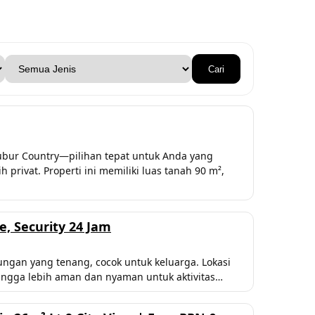
Cari
ibubur Country—pilihan tepat untuk Anda yang
rivat. Properti ini memiliki luas tanah 90 m²,
, Security 24 Jam
ungan yang tenang, cocok untuk keluarga. Lokasi
ingga lebih aman dan nyaman untuk aktivitas…