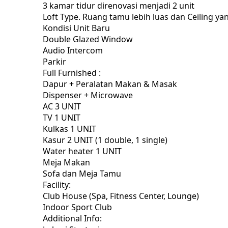
3 kamar tidur direnovasi menjadi 2 unit
Loft Type. Ruang tamu lebih luas dan Ceiling ya
Kondisi Unit Baru
Double Glazed Window
Audio Intercom
Parkir
Full Furnished :
Dapur + Peralatan Makan & Masak
Dispenser + Microwave
AC 3 UNIT
TV 1 UNIT
Kulkas 1 UNIT
Kasur 2 UNIT (1 double, 1 single)
Water heater 1 UNIT
Meja Makan
Sofa dan Meja Tamu
Facility:
Club House (Spa, Fitness Center, Lounge)
Indoor Sport Club
Additional Info: