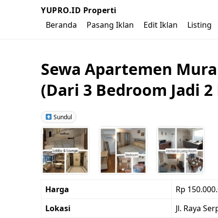
YUPRO.ID Properti
Beranda
Pasang Iklan
Edit Iklan
Listing
Sewa Apartemen Murah
(Dari 3 Bedroom Jadi 2
Sundul
Harga
Rp 150.000
Lokasi
Jl. Raya Se