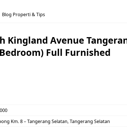
Blog Properti & Tips
 Kingland Avenue Tangeran
 Bedroom) Full Furnished
.000
rpong Km. 8 – Tangerang Selatan, Tangerang Selatan