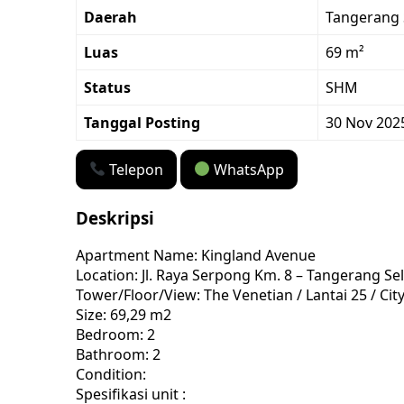
Daerah
Tangerang 
Luas
69 m²
Status
SHM
Tanggal Posting
30 Nov 202
Telepon
WhatsApp
Deskripsi
Apartment Name: Kingland Avenue
Location: Jl. Raya Serpong Km. 8 – Tangerang Se
Tower/Floor/View: The Venetian / Lantai 25 / Cit
Size: 69,29 m2
Bedroom: 2
Bathroom: 2
Condition:
Spesifikasi unit :