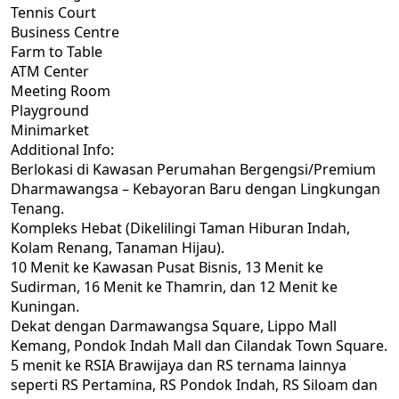
Tennis Court
Business Centre
Farm to Table
ATM Center
Meeting Room
Playground
Minimarket
Additional Info:
Berlokasi di Kawasan Perumahan Bergengsi/Premium
Dharmawangsa – Kebayoran Baru dengan Lingkungan
Tenang.
Kompleks Hebat (Dikelilingi Taman Hiburan Indah,
Kolam Renang, Tanaman Hijau).
10 Menit ke Kawasan Pusat Bisnis, 13 Menit ke
Sudirman, 16 Menit ke Thamrin, dan 12 Menit ke
Kuningan.
Dekat dengan Darmawangsa Square, Lippo Mall
Kemang, Pondok Indah Mall dan Cilandak Town Square.
5 menit ke RSIA Brawijaya dan RS ternama lainnya
seperti RS Pertamina, RS Pondok Indah, RS Siloam dan