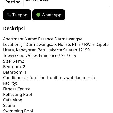
Posting
Telepon
WhatsApp
Deskripsi
Apartment Name: Essence Darmawangsa
Location: Jl. Darmawangsa X No. 86, RT. 7 / RW. 8, Cipete
Utara, Kebayoran Baru, Jakarta Selatan 12150
Tower/Floor/View: Eminence / 22 / City
Size: 64 m2
Bedroom: 2
Bathroom: 1
Condition: Unfurnished, unit terawat dan bersih.
Facility:
Fitness Centre
Reflecting Pool
Cafe Akoe
Sauna
Swimming Pool