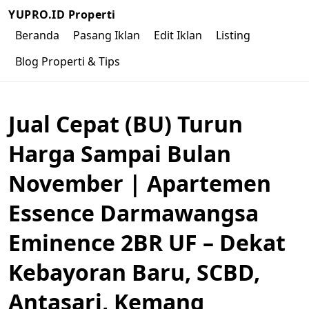
YUPRO.ID Properti
Beranda
Pasang Iklan
Edit Iklan
Listing
Blog Properti & Tips
Jual Cepat (BU) Turun
Harga Sampai Bulan
November | Apartemen
Essence Darmawangsa
Eminence 2BR UF – Dekat
Kebayoran Baru, SCBD,
Antasari, Kemang