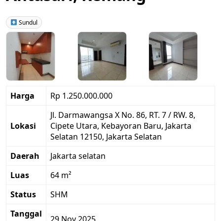
Sundul
Harga
Rp 1.250.000.000
Jl. Darmawangsa X No. 86, RT. 7 / RW. 8,
Lokasi
Cipete Utara, Kebayoran Baru, Jakarta
Selatan 12150, Jakarta Selatan
Daerah
Jakarta selatan
Luas
64 m²
Status
SHM
Tanggal
29 Nov 2025