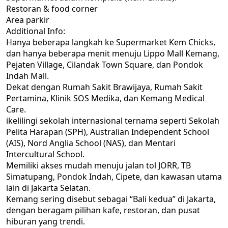
Restoran & food corner
Area parkir
Additional Info:
Hanya beberapa langkah ke Supermarket Kem Chicks,
dan hanya beberapa menit menuju Lippo Mall Kemang,
Pejaten Village, Cilandak Town Square, dan Pondok
Indah Mall.
Dekat dengan Rumah Sakit Brawijaya, Rumah Sakit
Pertamina, Klinik SOS Medika, dan Kemang Medical
Care.
ikelilingi sekolah internasional ternama seperti Sekolah
Pelita Harapan (SPH), Australian Independent School
(AIS), Nord Anglia School (NAS), dan Mentari
Intercultural School.
Memiliki akses mudah menuju jalan tol JORR, TB
Simatupang, Pondok Indah, Cipete, dan kawasan utama
lain di Jakarta Selatan.
Kemang sering disebut sebagai “Bali kedua” di Jakarta,
dengan beragam pilihan kafe, restoran, dan pusat
hiburan yang trendi.