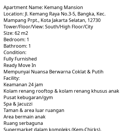
Apartment Name: Kemang Mansion
Location: Jl. Kemang Raya No.3-5, Bangka, Kec.
Mampang Prpt., Kota Jakarta Selatan, 12730
Tower/Floor/View: South/High Floor/City
Size: 62 m2
Bedroom: 1
Bathroom: 1
Condition:
Fully Furnished
Ready Move In
Mempunyai Nuansa Berwarna Coklat & Putih
Facility:
Keamanan 24 jam
Kolam renang rooftop & kolam renang khusus anak
Pusat kebugaran/gym
Spa & Jacuzzi
Taman & area luar ruangan
Area bermain anak
Ruang serbaguna
Supermarket dalam kompleks (Kem-Chicks).