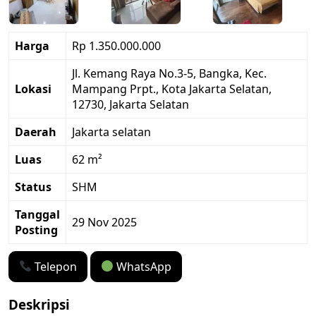
Harga
Rp 1.350.000.000
Jl. Kemang Raya No.3-5, Bangka, Kec.
Lokasi
Mampang Prpt., Kota Jakarta Selatan,
12730, Jakarta Selatan
Daerah
Jakarta selatan
Luas
62 m²
Status
SHM
Tanggal
29 Nov 2025
Posting
Telepon
WhatsApp
Deskripsi