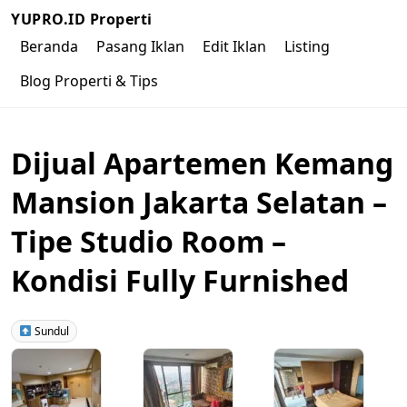
YUPRO.ID Properti
Beranda
Pasang Iklan
Edit Iklan
Listing
Blog Properti & Tips
Dijual Apartemen Kemang
Mansion Jakarta Selatan –
Tipe Studio Room –
Kondisi Fully Furnished
Sundul