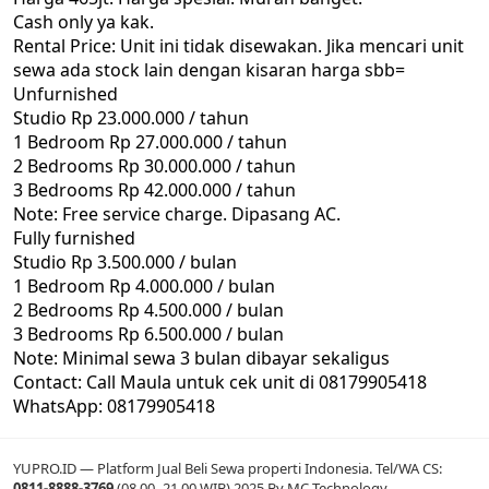
Cash only ya kak.
Rental Price: Unit ini tidak disewakan. Jika mencari unit
sewa ada stock lain dengan kisaran harga sbb=
Unfurnished
Studio Rp 23.000.000 / tahun
1 Bedroom Rp 27.000.000 / tahun
2 Bedrooms Rp 30.000.000 / tahun
3 Bedrooms Rp 42.000.000 / tahun
Note: Free service charge. Dipasang AC.
Fully furnished
Studio Rp 3.500.000 / bulan
1 Bedroom Rp 4.000.000 / bulan
2 Bedrooms Rp 4.500.000 / bulan
3 Bedrooms Rp 6.500.000 / bulan
Note: Minimal sewa 3 bulan dibayar sekaligus
Contact: Call Maula untuk cek unit di 08179905418
WhatsApp: 08179905418
YUPRO.ID — Platform Jual Beli Sewa properti Indonesia. Tel/WA CS:
0811-8888-3769
(08.00–21.00 WIB) 2025 By MC Technology.