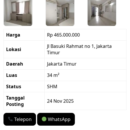
Harga
Rp 465.000.000
Jl Basuki Rahmat no 1, Jakarta
Lokasi
Timur
Daerah
Jakarta Timur
Luas
34 m²
Status
SHM
Tanggal
24 Nov 2025
Posting
Telepon
WhatsApp