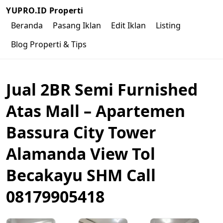
YUPRO.ID Properti
Beranda
Pasang Iklan
Edit Iklan
Listing
Blog Properti & Tips
Jual 2BR Semi Furnished
Atas Mall – Apartemen
Bassura City Tower
Alamanda View Tol
Becakayu SHM Call
08179905418