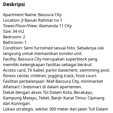
Deskripsi
Apartment Name: Bassura City
Location: Jl Basuki Rahmat no 1
Tower/Floor/View: Alamanda 11 City
Size: 34 m2
Bedroom: 2
Bathroom: 1
Condition: Semi furnished sesuai foto. Sebaiknya cek
langsung untuk memastikan kondisi unit.
Facility: Bassura City merupakan superblock yang
memiliki kelengkapan fasilitas sebagai berikut:
Access card, TV kabel, parkir basement, swimming pool,
fitness center, children, jogging track, food court.
Fasilitas perbelanjaan: Mall Bassura City, minimarket
Alfamart / Indomart di dalam apartemen.
Dekat dengan akses Tol Dalam Kota, Becakayu,
Kampung Melayu, Tebet, Banjir Kanal Timur, Cipinang
dan Kuningan.
Lokasi strategis, sekitar 300 meter dari Jalan Toll Dalam