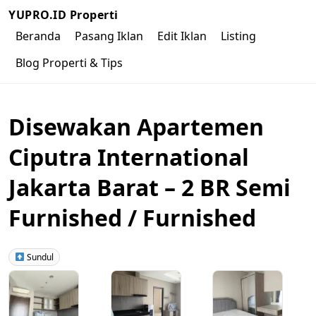
YUPRO.ID Properti
Beranda
Pasang Iklan
Edit Iklan
Listing
Blog Properti & Tips
Disewakan Apartemen
Ciputra International
Jakarta Barat – 2 BR Semi
Furnished / Furnished
Sundul