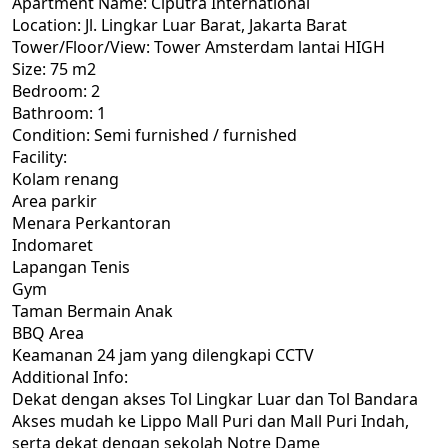
Apartment Name: Ciputra International
Location: Jl. Lingkar Luar Barat, Jakarta Barat
Tower/Floor/View: Tower Amsterdam lantai HIGH
Size: 75 m2
Bedroom: 2
Bathroom: 1
Condition: Semi furnished / furnished
Facility:
Kolam renang
Area parkir
Menara Perkantoran
Indomaret
Lapangan Tenis
Gym
Taman Bermain Anak
BBQ Area
Keamanan 24 jam yang dilengkapi CCTV
Additional Info:
Dekat dengan akses Tol Lingkar Luar dan Tol Bandara
Akses mudah ke Lippo Mall Puri dan Mall Puri Indah,
serta dekat dengan sekolah Notre Dame