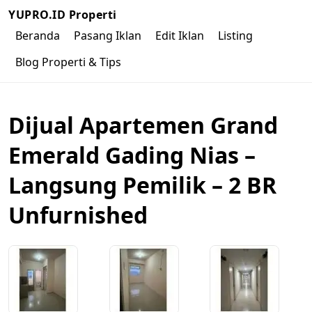
YUPRO.ID Properti
Beranda
Pasang Iklan
Edit Iklan
Listing
Blog Properti & Tips
Dijual Apartemen Grand
Emerald Gading Nias –
Langsung Pemilik – 2 BR
Unfurnished