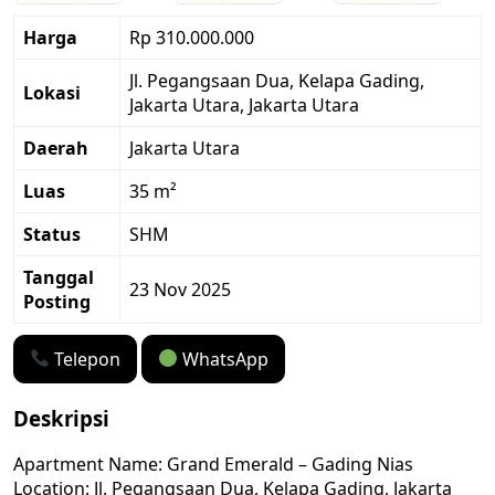
Harga
Rp 310.000.000
Jl. Pegangsaan Dua, Kelapa Gading,
Lokasi
Jakarta Utara, Jakarta Utara
Daerah
Jakarta Utara
Luas
35 m²
Status
SHM
Tanggal
23 Nov 2025
Posting
Telepon
WhatsApp
Deskripsi
Apartment Name: Grand Emerald – Gading Nias
Location: Jl. Pegangsaan Dua, Kelapa Gading, Jakarta